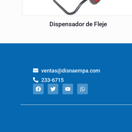
Dispensador de Fleje
ventas@disnaempa.com
233-6715