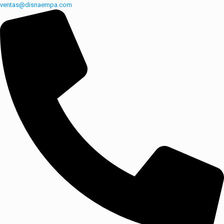
ventas@disnaempa.com