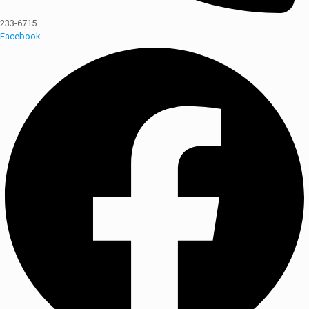
233-6715
Facebook