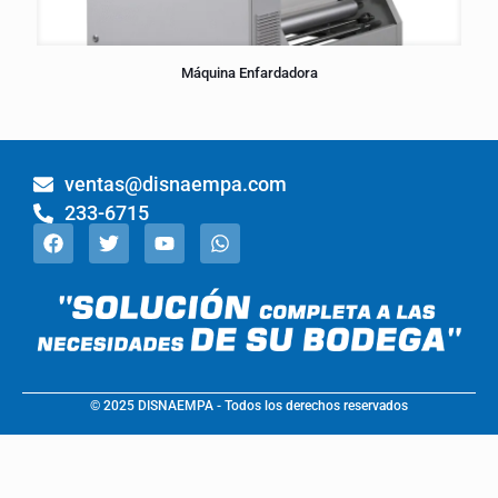
Máquina Enfardadora
ventas@disnaempa.com
233-6715
© 2025 DISNAEMPA - Todos los derechos reservados