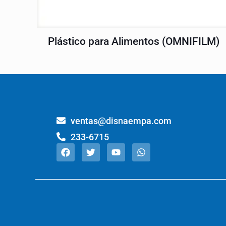
Plástico para Alimentos (OMNIFILM)
ventas@disnaempa.com
233-6715