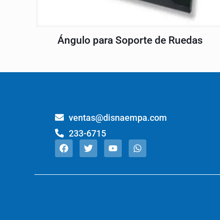
Ángulo para Soporte de Ruedas
ventas@disnaempa.com
233-6715