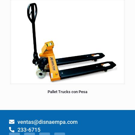
Pallet Trucks con Pesa
ventas@disnaempa.com
233-6715