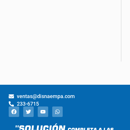
ventas@disnaempa.com
233-6715