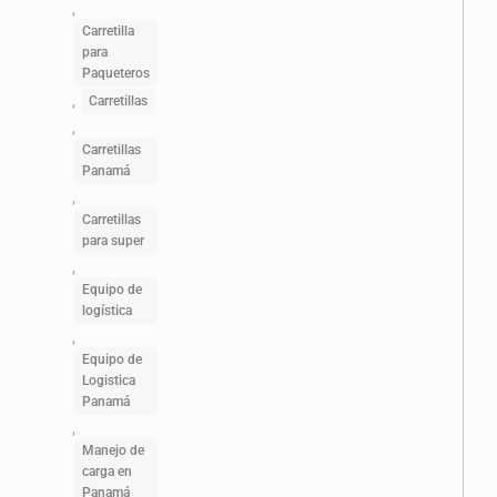
,
Carretilla
para
Paqueteros
,
Carretillas
,
Carretillas
Panamá
,
Carretillas
para super
,
Equipo de
logística
,
Equipo de
Logistica
Panamá
,
Manejo de
carga en
Panamá