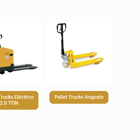
Trucks Eléctrico
Pallet Trucks Angosto
2.0 TON