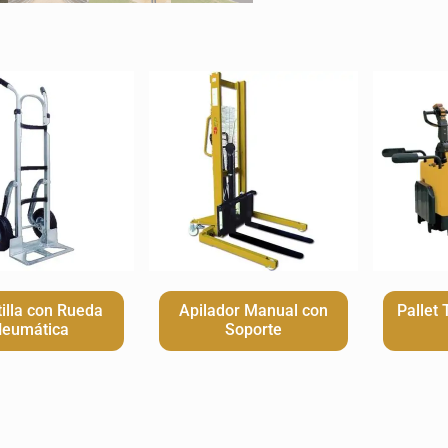
tilla con Rueda
Apilador Manual con
Pallet 
eumática
Soporte