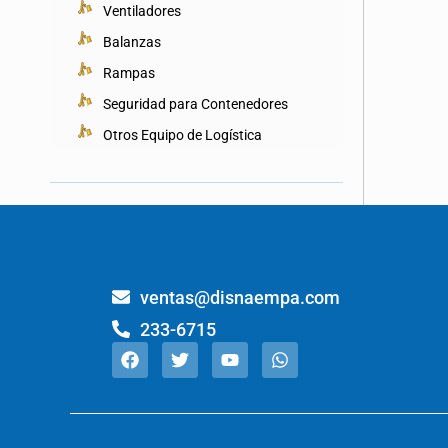
Ventiladores
Balanzas
Rampas
Seguridad para Contenedores
Otros Equipo de Logística
ventas@disnaempa.com
233-6715