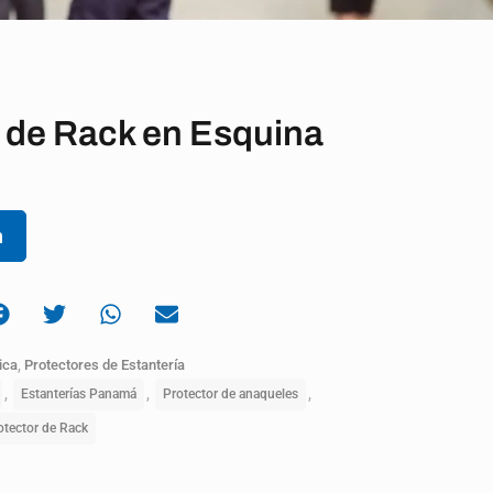
 de Rack en Esquina
n
ica
,
Protectores de Estantería
,
,
,
Estanterías Panamá
Protector de anaqueles
otector de Rack