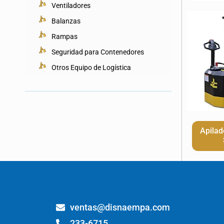
Ventiladores
Balanzas
Rampas
Seguridad para Contenedores
Otros Equipo de Logística
Apilad
ventas@disnaempa.com
233-6715