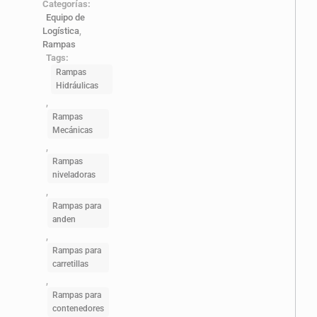
Categorías:
Equipo de
Logística
,
Rampas
Tags:
Rampas
Hidráulicas
,
Rampas
Mecánicas
,
Rampas
niveladoras
,
Rampas para
anden
,
Rampas para
carretillas
,
Rampas para
contenedores